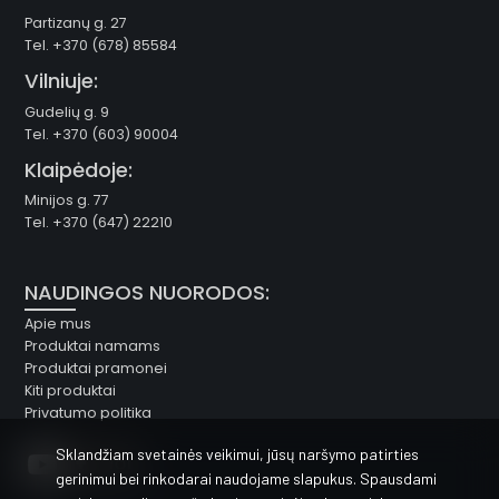
Partizanų g. 27
Tel. +370 (678) 85584
Vilniuje:
Gudelių g. 9
Tel. +370 (603) 90004
Klaipėdoje:
Minijos g. 77
Tel. +370 (647) 22210
NAUDINGOS NUORODOS:
Apie mus
Produktai namams
Produktai pramonei
Kiti produktai
Privatumo politika
Sklandžiam svetainės veikimui, jūsų naršymo patirties
gerinimui bei rinkodarai naudojame slapukus. Spausdami