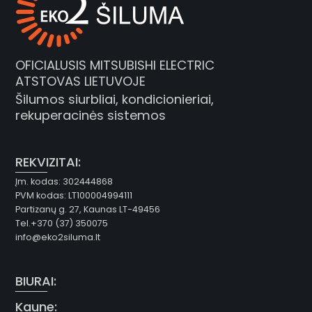
OFICIALUSIS MITSUBISHI ELECTRIC
ATSTOVAS LIETUVOJE
Šilumos siurbliai, kondicionieriai,
rekuperacinės sistemos
REKVIZITAI:
Įm. kodas: 302444868
PVM kodas: LT100004994111
Partizanų g. 27, Kaunas LT-49456
Tel.+370 (37) 350075
info@eko2siluma.lt
BIURAI:
Kaune: