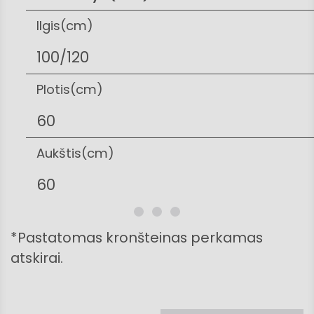
Ilgis(cm)
100/120
Plotis(cm)
60
Aukštis(cm)
60
*Pastatomas kronšteinas perkamas
atskirai.