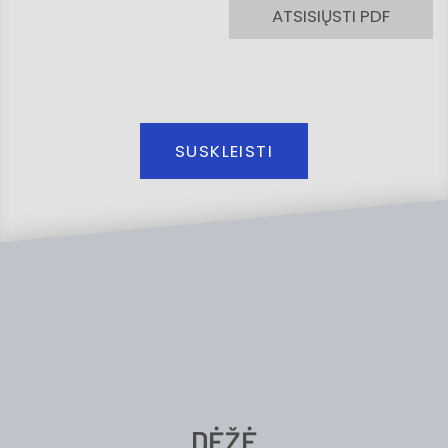
ATSISIŲSTI PDF
SUSKLEISTI
DĖŽĖ