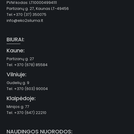
PVM kodas: LT100004994111
Partizanų g. 27, Kaunas LT-49456
Tel.+370 (37) 350075
info@eko2siluma.lt
BIURAI:
Kaune:
Partizanų g. 27
Tel. +370 (678) 85584
Vilniuje:
Gudelių g. 9
Tel. +370 (603) 90004
Klaipėdoje:
Minijos g. 77
Tel. +370 (647) 22210
NAUDINGOS NUORODOS: