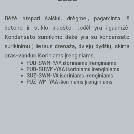
Dėžė atspari šalčiui, drėgmei, pagaminta iš
betono ir stiklo pluošto, todėl yra ilgaamžė.
Kondensato surinkimo dėžė yra su kondensato
surikinimu į lietaus drenažą, dviejų dydžių, skirta
oras-vanduo išoriniams įrenginiams:
PUD-SWM-YAA išoriniams įrenginiams
PUD-SHWM-YAA išoriniams įrenginiams
SUZ-SWM-VA išoriniams įrenginiams
PUZ-WM-YAA išoriniams įrenginiams