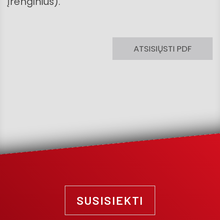
įrenginius).
ATSISIŲSTI PDF
SUSISIEKTI