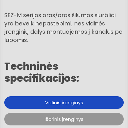
SEZ-M serijos oras/oras šilumos siurbliai
yra beveik nepastebimi, nes vidinės
įrenginių dalys montuojamos į kanalus po
lubomis.
Techninės
specifikacijos:
Vidinis įrenginys
Išorinis įrenginys