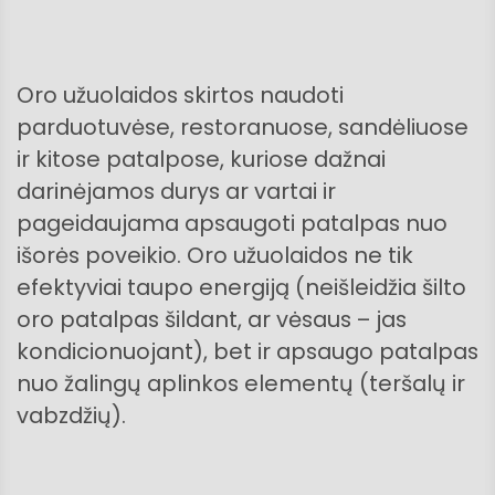
Oro užuolaidos skirtos naudoti
parduotuvėse, restoranuose, sandėliuose
ir kitose patalpose, kuriose dažnai
darinėjamos durys ar vartai ir
pageidaujama apsaugoti patalpas nuo
išorės poveikio. Oro užuolaidos ne tik
efektyviai taupo energiją (neišleidžia šilto
oro patalpas šildant, ar vėsaus – jas
kondicionuojant), bet ir apsaugo patalpas
nuo žalingų aplinkos elementų (teršalų ir
vabzdžių).