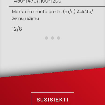
1450-1470/1100-1200
Maks. oro srauto greitis (m/s) Aukštu/
žemu režimu
12/8
SUSISIEKTI