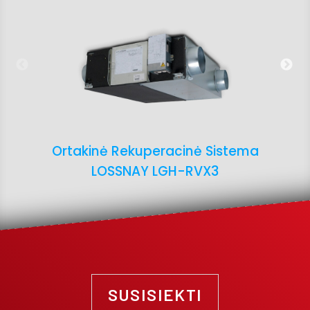
Ortakinė Rekuperacinė Sistema
LOSSNAY LGH-RVX3
SUSISIEKTI