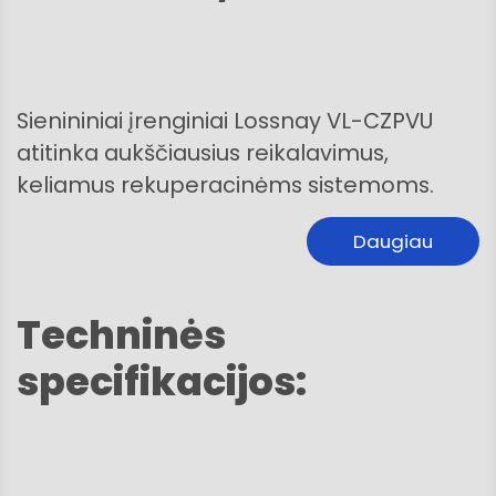
Sienininiai įrenginiai Lossnay VL-CZPVU
atitinka aukščiausius reikalavimus,
keliamus rekuperacinėms sistemoms.
Daugiau
Techninės
specifikacijos: