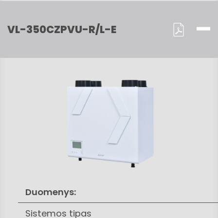
VL-350CZPVU-R/L-E
Duomenys:
Sistemos tipas