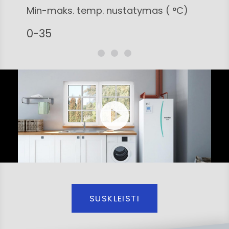
Min-maks. temp. nustatymas ( °C)
0-35
SUSKLEISTI