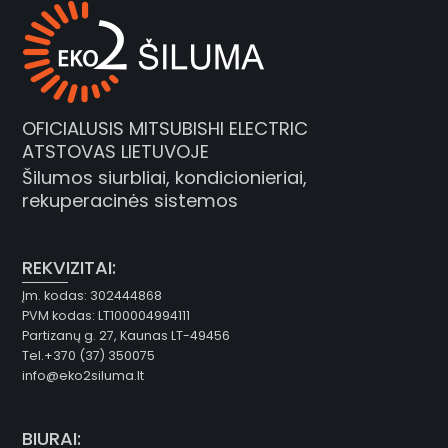
OFICIALUSIS MITSUBISHI ELECTRIC
ATSTOVAS LIETUVOJE
Šilumos siurbliai, kondicionieriai,
rekuperacinės sistemos
REKVIZITAI:
Įm. kodas: 302444868
PVM kodas: LT100004994111
Partizanų g. 27, Kaunas LT-49456
Tel.+370 (37) 350075
info@eko2siluma.lt
BIURAI: