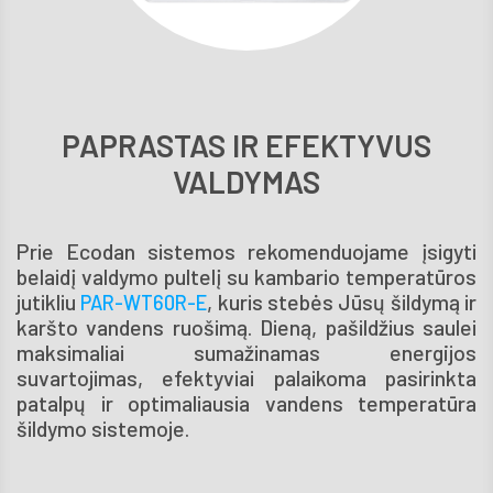
PAPRASTAS IR EFEKTYVUS
VALDYMAS
Prie Ecodan sistemos rekomenduojame įsigyti
belaidį valdymo pultelį su kambario temperatūros
jutikliu
, kuris stebės Jūsų šildymą ir
PAR-WT60R-E
karšto vandens ruošimą. Dieną, pašildžius saulei
maksimaliai sumažinamas energijos
suvartojimas, efektyviai palaikoma pasirinkta
patalpų ir optimaliausia vandens temperatūra
šildymo sistemoje.