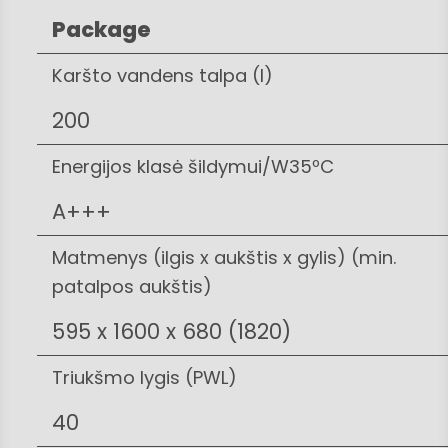
Package
Karšto vandens talpa (l)
200
Energijos klasė šildymui/W35ºC
A+++
Matmenys (ilgis x aukštis x gylis) (min.
patalpos aukštis)
595 x 1600 x 680 (1820)
Triukšmo lygis (PWL)
40