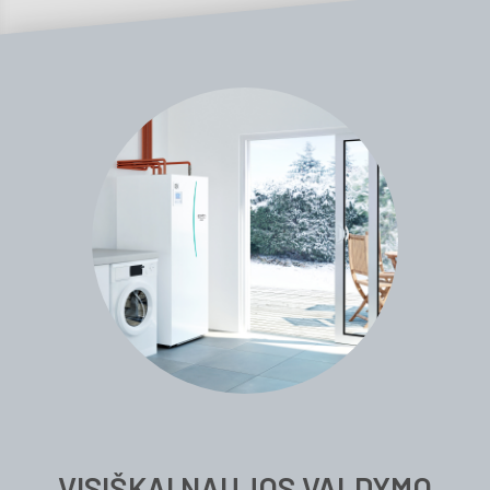
VISIŠKAI NAUJOS VALDYMO