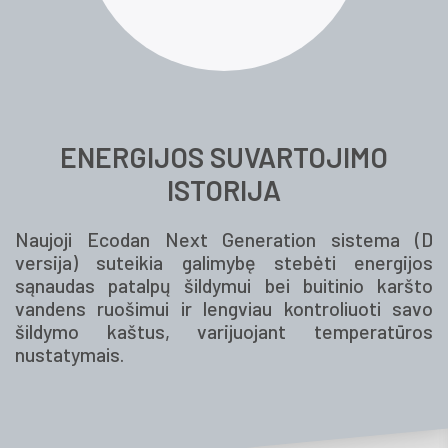
ENERGIJOS SUVARTOJIMO
ISTORIJA
Naujoji Ecodan Next Generation sistema (D
versija) suteikia galimybę stebėti energijos
sąnaudas patalpų šildymui bei buitinio karšto
vandens ruošimui ir lengviau kontroliuoti savo
šildymo kaštus, varijuojant temperatūros
nustatymais.