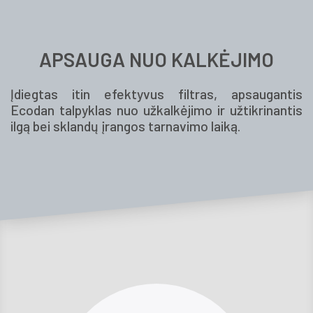
APSAUGA NUO KALKĖJIMO
Įdiegtas itin efektyvus filtras, apsaugantis
Ecodan talpyklas nuo užkalkėjimo ir užtikrinantis
ilgą bei sklandų įrangos tarnavimo laiką.