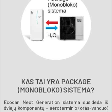
KAS TAI YRA PACKAGE
(MONOBLOKO) SISTEMA?
Ecodan Next Ge­neration sistema susideda iš
dviejų komponentų – aeroterminio (oras-vanduo)