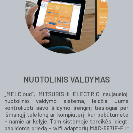
NUOTOLINIS VALDYMAS
„MELCloud“, MITSUBISHI ELECTRIC naujausioji
nuotolinio valdymo sistema, leidžia Jums
kontroliuoti savo šildymo įrenginį tiesiogiai per
išmanųjį telefoną ar kompiuterį, kur bebūtumėte
– namie ar kelyje. Tam sistemoje tereikės įdiegti
papildomą priedą – wifi adaptorių MAC-567IF-E ir