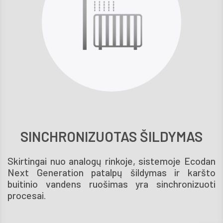
SINCHRONIZUOTAS ŠILDYMAS
Skirtingai nuo analogų rinkoje, sistemoje Ecodan
Next Generation patalpų šildy­mas ir karšto
buitinio vandens ruošimas yra sinchronizuoti
procesai.