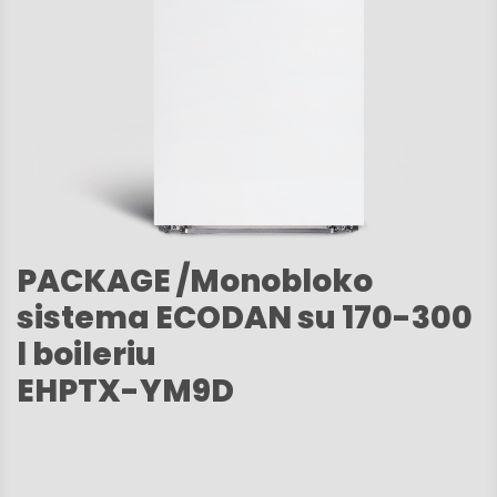
PACKAGE /Monobloko
sistema ECODAN su 170-300
l boileriu
EHPTX-YM9D