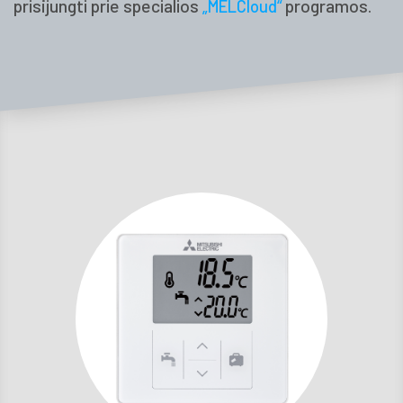
prisijungti prie specialios
programos.
„MELCloud“