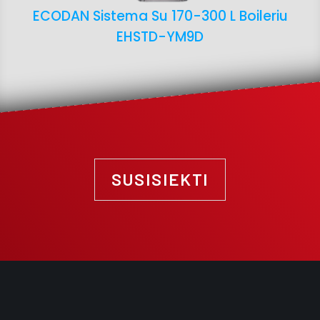
ECODAN Sistema Su 170-300 L Boileriu
EHSTD-YM9D
SUSISIEKTI