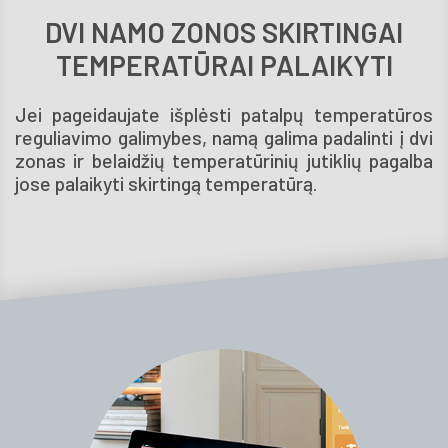
DVI NAMO ZONOS SKIRTINGAI
TEMPERATŪRAI PALAIKYTI
Jei pageidaujate išplėsti patalpų temperatūros
reguliavimo galimybes, namą galima padalinti į dvi
zonas ir belaidžių temperatūrinių jutiklių pagalba
jose palaikyti skirtingą temperatūrą.