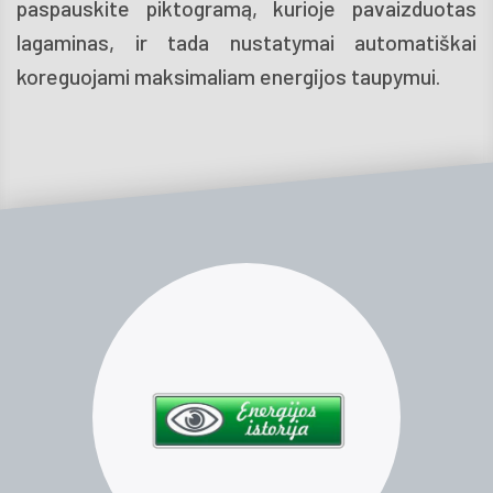
paspauskite piktogramą, kurioje pavaizduotas
lagaminas, ir tada nustatymai automatiškai
koreguojami maksimaliam energijos taupymui.