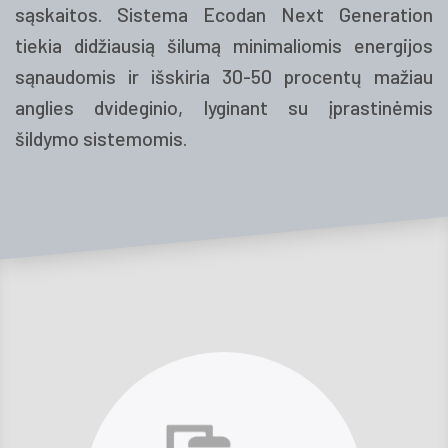
sąskai­tos. Sistema Ecodan Next Generation
tiekia didžiausią šilu­mą minimaliomis energijos
sąnaudomis ir išskiria 30-50 procentų mažiau
anglies dvideginio, lyginant su įprastinėmis
šildymo sistemomis.