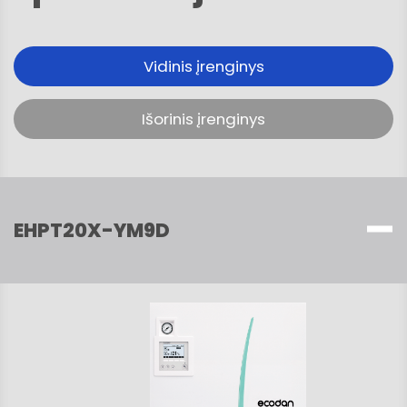
Vidinis įrenginys
Išorinis įrenginys
EHPT20X-YM9D