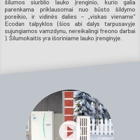
šilumos siurblio lauko įrenginio, kurio galia
parenkama priklausomai nuo būsto šildymo
poreikio, ir vidinės dalies – „viskas viename“
Ecodan talpyklos (šios abi dalys tarpusavyje
sujungiamos vamzdynu, nereikalingi freono darbai
). Šilumokaitis yra išoriniame lauko įrenginyje.