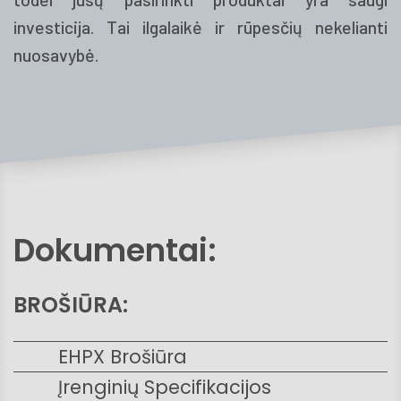
investicija. Tai ilgalaikė ir rūpesčių nekelianti
nuosavybė.
Dokumentai:
BROŠIŪRA:
EHPX Brošiūra
Įrenginių Specifikacijos