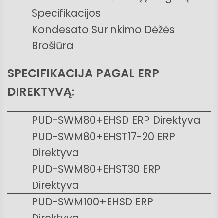
Specifikacijos
Kondesato Surinkimo Dėžės
Brošiūra
SPECIFIKACIJA PAGAL ERP
DIREKTYVĄ:
PUD-SWM80+EHSD ERP Direktyva
PUD-SWM80+EHST17-20 ERP
Direktyva
PUD-SWM80+EHST30 ERP
Direktyva
PUD-SWM100+EHSD ERP