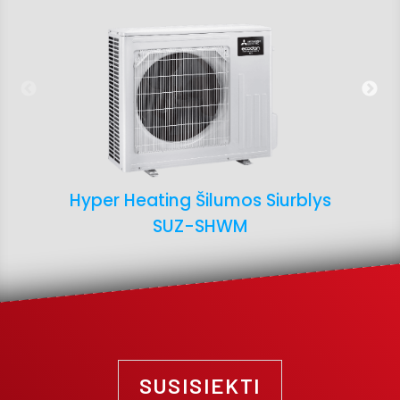
Hyper Heating Šilumos Siurblys
SUZ-SHWM
SUSISIEKTI