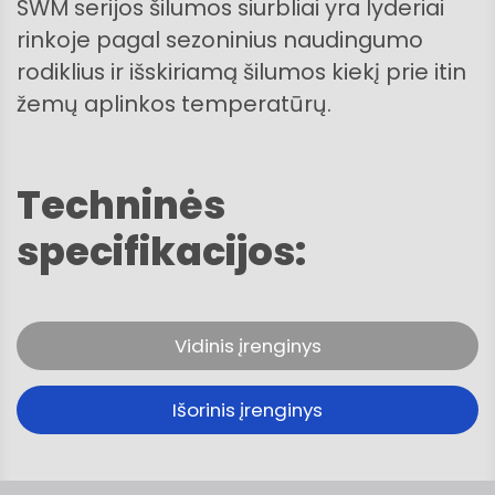
SWM serijos šilumos siurbliai yra lyderiai
rinkoje pagal sezoninius naudingumo
rodiklius ir išskiriamą šilumos kiekį prie itin
žemų aplinkos temperatūrų.
Techninės
specifikacijos:
Vidinis įrenginys
Išorinis įrenginys