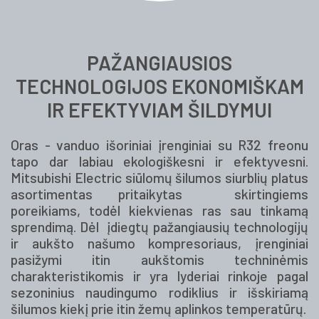
PAŽANGIAUSIOS
TECHNOLOGIJOS EKONOMIŠKAM
IR EFEKTYVIAM ŠILDYMUI
Oras - vanduo išoriniai įrenginiai su R32 freonu
tapo dar labiau ekologiškesni ir efektyvesni.
Mitsubishi Electric siūlomų šilumos siurblių platus
asortimentas pritaikytas skirtingiems
poreikiams, todėl kiekvienas ras sau tinkamą
sprendimą. Dėl įdiegtų pažangiausių technologijų
ir aukšto našumo kompresoriaus, įrenginiai
pasižymi itin aukštomis techninėmis
charakteristikomis ir yra lyderiai rinkoje pagal
sezoninius naudingumo rodiklius ir išskiriamą
šilumos kiekį prie itin žemų aplinkos temperatūrų.