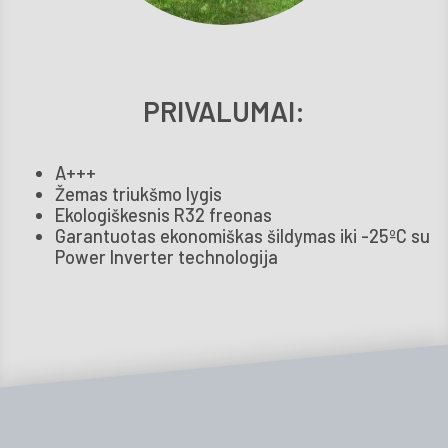
PRIVALUMAI:
A+++
Žemas triukšmo lygis
Ekologiškesnis R32 freonas
Garantuotas ekonomiškas šildymas iki -25ºC su
Power Inverter technologija