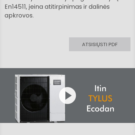
En14511, įeina atitirpinimas ir dalinės
apkrovos.
ATSISIŲSTI PDF