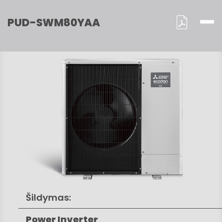
PUD-SWM80YAA
Šildymas:
Power Inverter