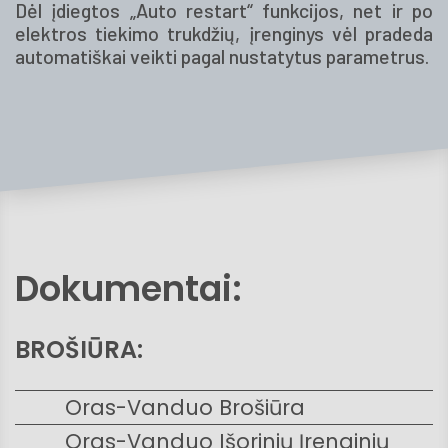
Dėl įdiegtos „Auto restart“ funkcijos, net ir po
elektros tiekimo trukdžių, įrenginys vėl pradeda
automatiškai veikti pagal nustatytus parametrus.
Dokumentai:
BROŠIŪRA:
Oras-Vanduo Brošiūra
Oras-Vanduo Išorinių Įrenginių