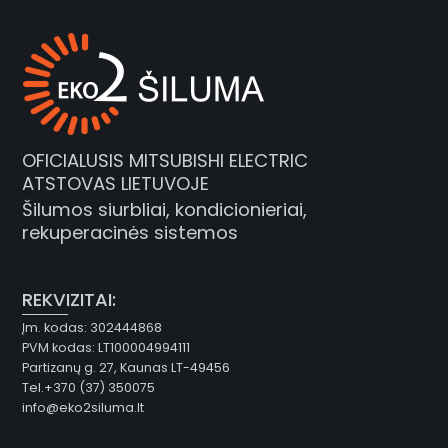
OFICIALUSIS MITSUBISHI ELECTRIC
ATSTOVAS LIETUVOJE
Šilumos siurbliai, kondicionieriai,
rekuperacinės sistemos
REKVIZITAI:
Įm. kodas: 302444868
PVM kodas: LT100004994111
Partizanų g. 27, Kaunas LT-49456
Tel.+370 (37) 350075
info@eko2siluma.lt