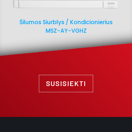
Šilumos Siurblys / Kondicionierius
MSZ-AY-VGHZ
SUSISIEKTI