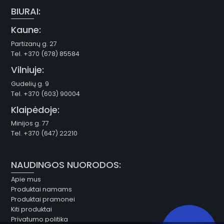
BIURAI:
Kaune:
Partizanų g. 27
Tel. +370 (678) 85584
Vilniuje:
Gudelių g. 9
Tel. +370 (603) 90004
Klaipėdoje:
Minijos g. 77
Tel. +370 (647) 22210
NAUDINGOS NUORODOS:
Apie mus
Produktai namams
Produktai pramonei
Kiti produktai
Privatumo politika