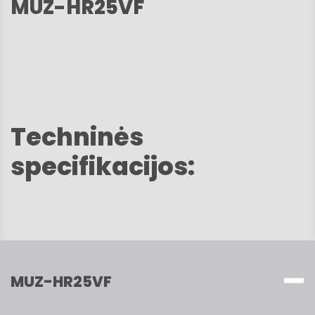
MUZ-HR25VF
Techninės
specifikacijos:
MUZ-HR25VF