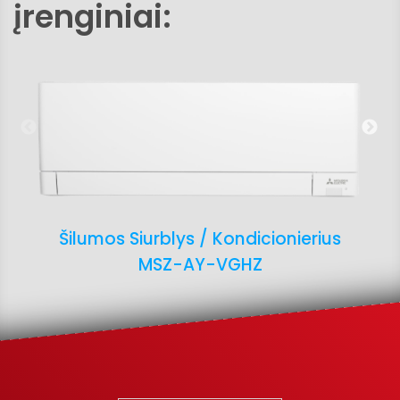
įrenginiai:
Šilumos Siurblys / Kondicionierius
MSZ-AY-VGHZ