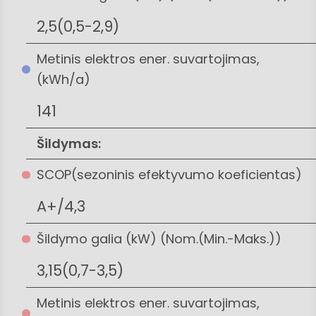
2,5(0,5-2,9)
Metinis elektros ener. suvartojimas,
(kWh/a)
141
Šildymas:
SCOP(sezoninis efektyvumo koeficientas)
A+/4,3
Šildymo galia (kW) (Nom.(Min.-Maks.))
3,15(0,7-3,5)
Metinis elektros ener. suvartojimas,