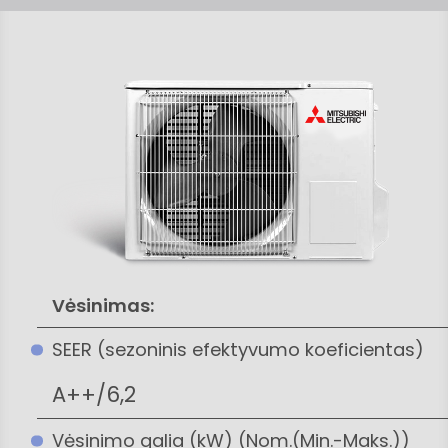
Vėsinimas:
SEER (sezoninis efektyvumo koeficientas)
A++/6,2
Vėsinimo galia (kW) (Nom.(Min.-Maks.))