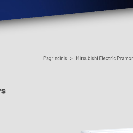
Pagrindinis
>
Mitsubishi Electric Pramo
ys