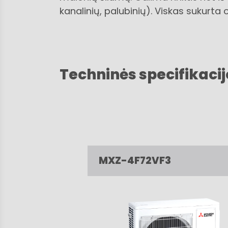
kanalinių, palubinių). Viskas sukurt
Techninės specifikacij
MXZ-4F72VF3