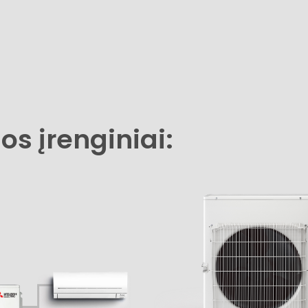
jos įrenginiai: