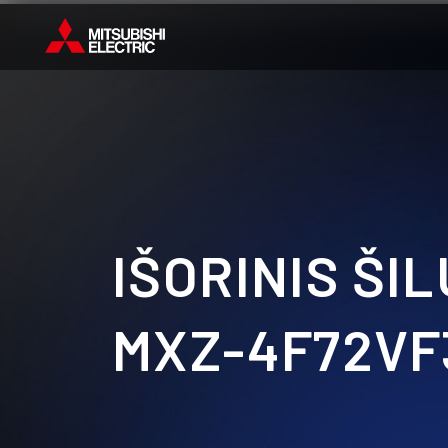
IŠORINIS ŠI
MXZ-4F72VF