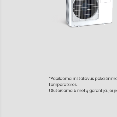
*Papildomai instaliavus pakaitinim
temperatūros.
! Suteikiama 5 metų garantija, jei 