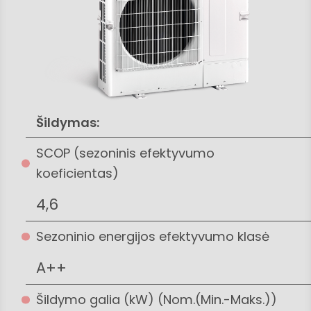
Šildymas:
SCOP (sezoninis efektyvumo
koeficientas)
4,6
Sezoninio energijos efektyvumo klasė
A++
Šildymo galia (kW) (Nom.(Min.-Maks.))