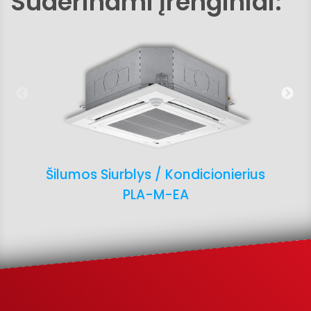
Suderinami įrenginiai:
Šilumos Siurblys / Kondicionierius
PLA-M-EA