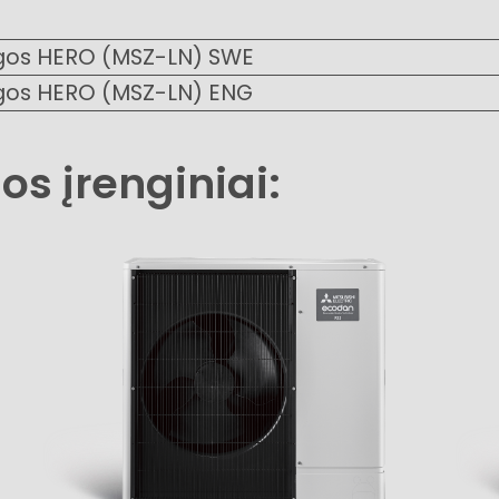
gos HERO (MSZ-LN) SWE
gos HERO (MSZ-LN) ENG
jos įrenginiai: