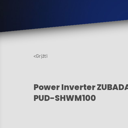
<Grįžti
Power Inverter ZUBADAN
PUD-SHWM100