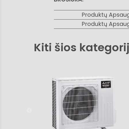
Produktų Apsau
Produktų Apsau
Kiti šios kategori