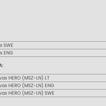
:
as SWE
s ENG
A:
as HERO (MSZ-LN) LT
vas HERO (MSZ-LN) ENG
vas HERO (MSZ-LN) SWE