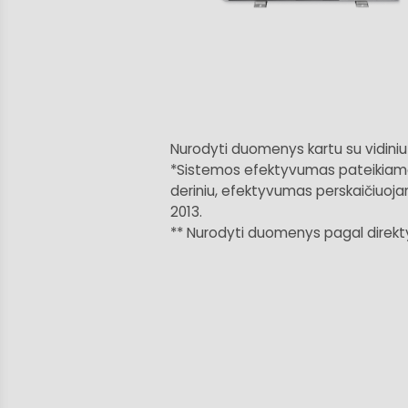
Nurodyti duomenys kartu su vidini
*Sistemos efektyvumas pateikiamas 
deriniu, efektyvumas perskaičiuoja
2013.
** Nurodyti duomenys pagal direktyv