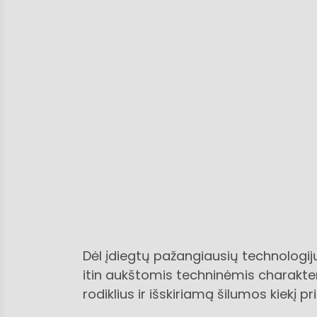
Dėl įdiegtų pažangiausių technologi
itin aukštomis techninėmis charakter
rodiklius ir išskiriamą šilumos kiekį 