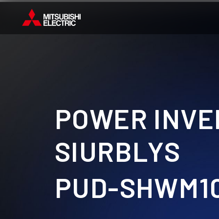
POWER INVE
SIURBLYS
PUD-SHWM1