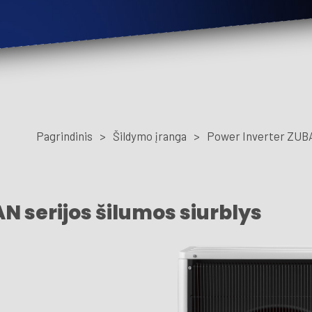
Pagrindinis
>
Šildymo įranga
>
Power Inverter ZUB
 serijos šilumos siurblys