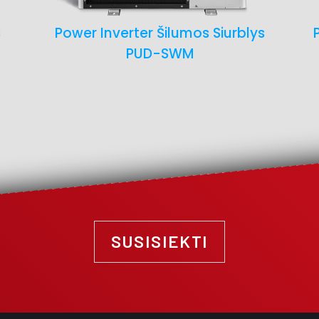
s
Power Inverter Šilumos Siurblys
PUD-SWM
SUSISIEKTI