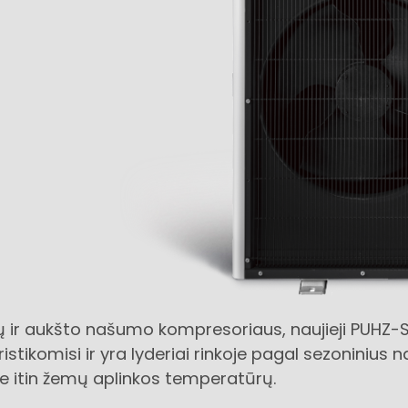
jų ir aukšto našumo kompresoriaus, naujieji PUHZ
istikomisi ir yra lyderiai rinkoje pagal sezoninius
prie itin žemų aplinkos temperatūrų.