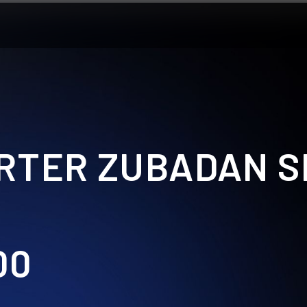
RTER ZUBADAN S
00