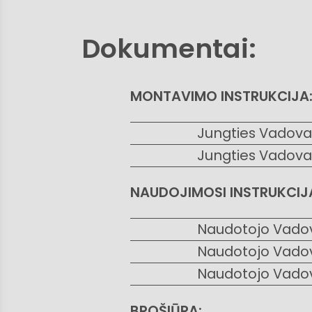
Dokumentai:
MONTAVIMO INSTRUKCIJA
Jungties Vadov
Jungties Vadova
NAUDOJIMOSI INSTRUKCIJ
Naudotojo Vadov
Naudotojo Vado
Naudotojo Vado
BROŠIŪRA: